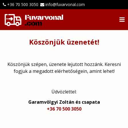
+36 70 500 3050
info@fuvarvonal.com
Köszönjük üzenetét!
Köszönjük szépen, üzenete lejutott hozzánk. Keresni
fogjuk a megadott elérhetőségein, amint lehet!
Üdvözlettel:
Garamvölgyi Zoltán és csapata
+36 70 500 3050