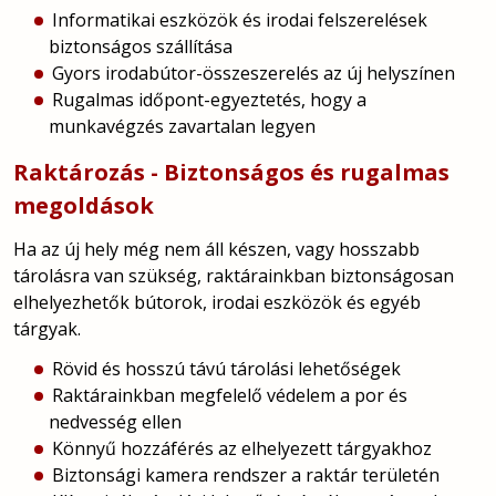
Informatikai eszközök és irodai felszerelések
biztonságos szállítása
Gyors irodabútor-összeszerelés az új helyszínen
Rugalmas időpont-egyeztetés, hogy a
munkavégzés zavartalan legyen
Raktározás - Biztonságos és rugalmas
megoldások
Ha az új hely még nem áll készen, vagy hosszabb
tárolásra van szükség, raktárainkban biztonságosan
elhelyezhetők bútorok, irodai eszközök és egyéb
tárgyak.
Rövid és hosszú távú tárolási lehetőségek
Raktárainkban megfelelő védelem a por és
nedvesség ellen
Könnyű hozzáférés az elhelyezett tárgyakhoz
Biztonsági kamera rendszer a raktár területén