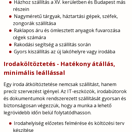
Házhoz szállítás a XV. kerületben és Budapest más
részein
Nagyméretű tárgyak, háztartási gépek, széfek,
zongorák szállítása
Raklapos áru és ömlesztett anyagok fuvarozása
cégek számára
Rakodási segítség a szállítás során
Gyors kiszállítás az új lakóhelyre vagy irodába
Irodaköltöztetés - Hatékony átállás,
minimális leállással
Egy iroda átköltöztetése nemcsak szállítást, hanem
precíz szervezést igényel. Az IT-eszközök, irodabútorok
és dokumentumok rendszerezett szállítását gyorsan és
biztonságosan végezzük, hogy a munka a lehető
legrövidebb időn belül folytatódhasson.
Irodahelyiség előzetes felmérése és költözési terv
készítése