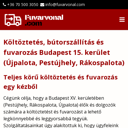
+36 70 500 3050
info@fuvarvonal.com
Költöztetés, bútorszállítás és
fuvarozás Budapest 15. kerület
(Újpalota, Pestújhely, Rákospalota)
Teljes körű költöztetés és fuvarozás
egy kézből
Cégünk célja, hogy a Budapest XV. kerületében
(Pestújhely, Rákospalota, Újpalota) élők és dolgozók
számára a költöztetést és fuvarozást a lehető
legkönnyebbé és leggyorsabbá tegyük.
Szolgáltatásainkat úgy alakítottuk ki, hogy ügyfeleink