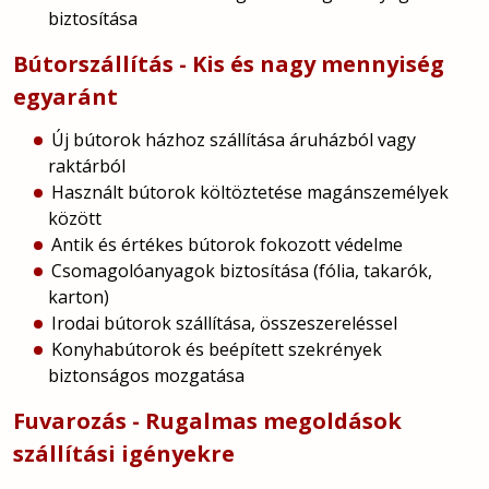
biztosítása
Bútorszállítás - Kis és nagy mennyiség
egyaránt
Új bútorok házhoz szállítása áruházból vagy
raktárból
Használt bútorok költöztetése magánszemélyek
között
Antik és értékes bútorok fokozott védelme
Csomagolóanyagok biztosítása (fólia, takarók,
karton)
Irodai bútorok szállítása, összeszereléssel
Konyhabútorok és beépített szekrények
biztonságos mozgatása
Fuvarozás - Rugalmas megoldások
szállítási igényekre