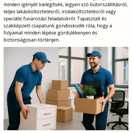
minden igényét kielégítsék, legyen szó bútorszállításról,
teljes lakásköltöztetésről, irodaköltöztetésről vagy
speciális fuvarozási feladatokról. Tapasztalt és
szakképzett csapatunk gondoskodik róla, hogy a
folyamat minden lépése gördülékenyen és
biztonságosan történjen.