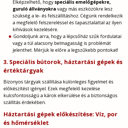
Elképzelhető, hogy
speciális emelőgépekre,
guruló állványokra
vagy más eszközökre lesz
szükség a le- és felszállításhoz. Cégünk rendelkezik
a megfelelő felszereléssel és tapasztalattal az ilyen
kihívások kezelésére.
Gondoljunk arra, hogy a lépcsőház szűk fordulatai
vagy a túl alacsony belmagasság is problémát
jelenthet. Mérjük le előre a legszűkebb pontokat!
3. Speciális bútorok, háztartási gépek és
értéktárgyak
Bizonyos tárgyak szállítása különleges figyelmet és
előkészítést igényel. Ezek megfelelő kezelése
kulcsfontosságú a károk elkerülése és a biztonságos
szállítás érdekében.
Háztartási gépek előkészítése: Víz, por
és hőmérséklet