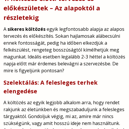
előkészületek – Az alapoktól a
részletekig
A
sikeres költözés
egyik legfontosabb alapja az alapos
tervezés és előkészítés. Sokan hajlamosak alábecsülni
ennek fontosságát, pedig ha időben elkezdjük a
felkészülést, rengeteg bosszúságtól kímélhetjük meg
magunkat. Ideális esetben legalább 2-3 héttel a költözés
napja előtt már érdemes belevágni a szervezésbe. De
mire is figyeljünk pontosan?
Szelektálás: A felesleges terhek
elengedése
A költözés az egyik legjobb alkalom arra, hogy rendet
rakjunk az életünkben és megszabaduljunk a felesleges
tárgyaktól. Gondoljuk végig, mi az, amire már nincs
szükségünk, vagy amit hosszú ideje nem használtunk.